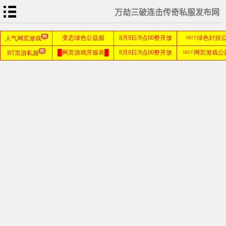
万劫三破连击传奇私服发布网
首
页
传
奇
私
服
发
传
布
奇
网
新
服
网
热
血
传
奇
SF
SF999
发布网